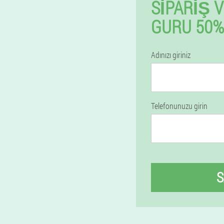
SIPARIŞ 
GURU 50% 
Adınızı giriniz
Telefonunuzu girin
S