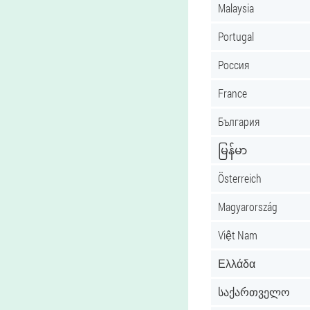
Malaysia
Portugal
Россия
France
България
မြန်မာ
Österreich
Magyarország
Việt Nam
Ελλάδα
საქართველო