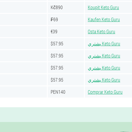
Kč890
Koupit Keto Guru
₣69
Kaufen Keto Guru
€39
Osta Keto Guru
$57.95
يشتري Keto Guru
$57.95
يشتري Keto Guru
$57.95
يشتري Keto Guru
$57.95
يشتري Keto Guru
PEN140
Comprar Keto Guru