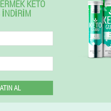
VERMEK KETO
İNDIRIM
ATIN AL