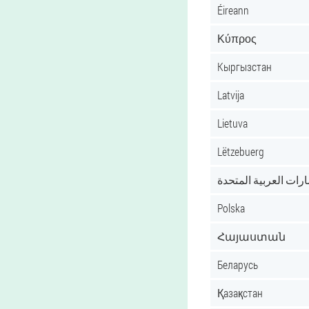
Éireann
Κύπρος
Кыргызстан
Latvija
Lietuva
Lëtzebuerg
ارات العربية المتحدة
Polska
Հայաստան
Беларусь
Қазақстан